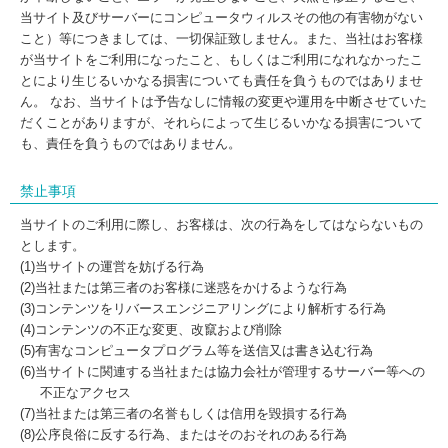
当サイト及びサーバーにコンピュータウィルスその他の有害物がない
こと）等につきましては、一切保証致しません。また、当社はお客様
が当サイトをご利用になったこと、もしくはご利用になれなかったこ
とにより生じるいかなる損害についても責任を負うものではありませ
ん。 なお、当サイトは予告なしに情報の変更や運用を中断させていた
だくことがありますが、それらによって生じるいかなる損害について
も、責任を負うものではありません。
禁止事項
当サイトのご利用に際し、お客様は、次の行為をしてはならないもの
とします。
(1)当サイトの運営を妨げる行為
(2)当社または第三者のお客様に迷惑をかけるような行為
(3)コンテンツをリバースエンジニアリングにより解析する行為
(4)コンテンツの不正な変更、改竄および削除
(5)有害なコンピュータプログラム等を送信又は書き込む行為
(6)当サイトに関連する当社または協力会社が管理するサーバー等への
不正なアクセス
(7)当社または第三者の名誉もしくは信用を毀損する行為
(8)公序良俗に反する行為、またはそのおそれのある行為