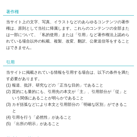
著作権
当サイト上の文字、写真、イラストなどのあらゆるコンテンツの著作
権は、原則として当社に帰属します。これらのコンテンツの全部また
は一部について、「私的使用」または「引用」など著作権法上認めら
れている場合以外の転載、複製、改変、翻訳、公衆送信等をすること
はできません。
引用
当サイトに掲載されている情報を引用する場合は、以下の条件を満た
す必要があります。
(1) 報道、批評、研究などの「正当な目的」であること
(2) 質的にも量的にも、引用先の本文が「主」、引用部分が「従」と
いう関係にあることが明らかであること
(3) カギ括弧などにより本文と引用部分の「明確な区別」ができるこ
と
(4) 引用を行う「必然性」があること
(5) 「出所の明示」があること