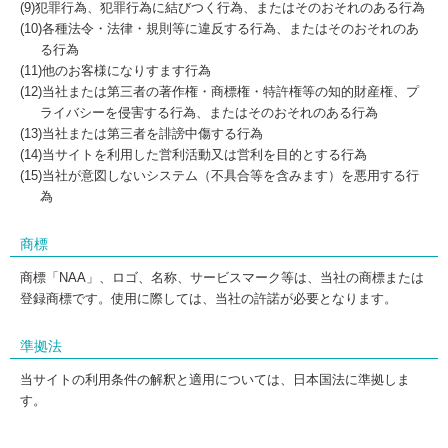
(9)犯罪行為、犯罪行為に結びつく行為、またはそのおそれのある行為
(10)各種法令・法律・規則等に違反する行為、またはそのおそれのあ
る行為
(11)他のお客様になりすます行為
(12)当社または第三者の著作権・商標権・特許権等の知的財産権、プ
ライバシーを侵害する行為、またはそのおそれのある行為
(13)当社または第三者を誹謗中傷する行為
(14)当サイトを利用した営利活動又は営利を目的とする行為
(15)当社が意図しないシステム（不具合等を含みます）を悪用する行
為
商標
商標「NAA」、ロゴ、名称、サービスマーク等は、当社の商標または
登録商標です。使用に際しては、当社の許諾が必要となります。
準拠法
当サイトの利用条件の解釈と適用については、日本国法に準拠しま
す。