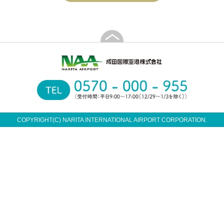
COPYRIGHT(C) NARITA INTERNATIONAL AIRPORT CORPORATION.