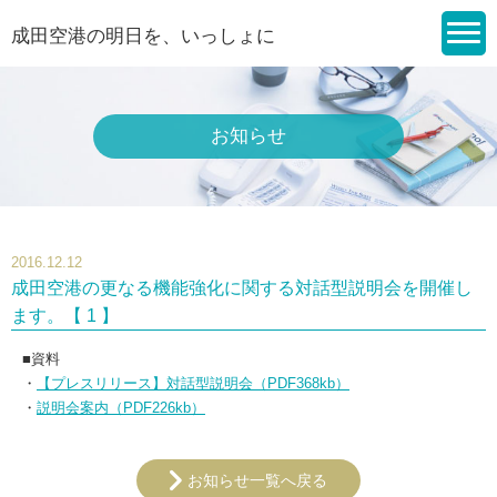
成田空港の明日を、いっしょに
お知らせ
2016.12.12
成田空港の更なる機能強化に関する対話型説明会を開催し
ます。【 1 】
■資料
・
【プレスリリース】対話型説明会（PDF368kb）
・
説明会案内（PDF226kb）
お知らせ一覧へ戻る