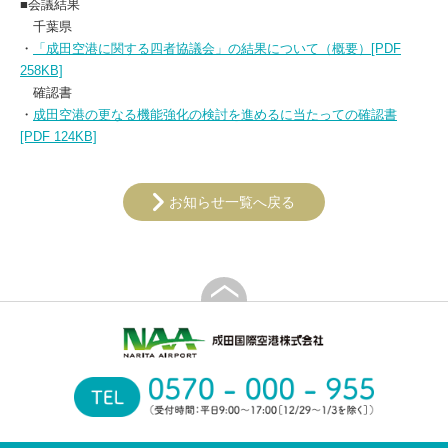
■会議結果
千葉県
・
「成田空港に関する四者協議会」の結果について（概要）[PDF
258KB]
確認書
・
成田空港の更なる機能強化の検討を進めるに当たっての確認書
[PDF 124KB]
お知らせ一覧へ戻る