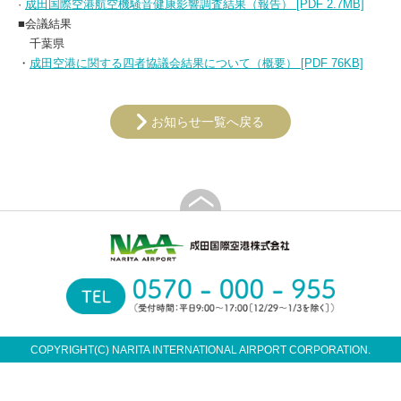
·
成田国際空港航空機騒音健康影響調査結果（報告） [PDF 2.7MB]
■会議結果
千葉県
・
成田空港に関する四者協議会結果について（概要） [PDF 76KB]
お知らせ一覧へ戻る
COPYRIGHT(C) NARITA INTERNATIONAL AIRPORT CORPORATION.